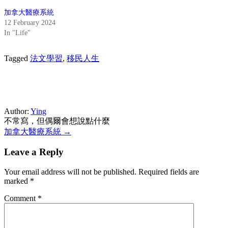
加拿大醫療系統
12 February 2024
In "Life"
Tagged
法文學習
,
移民人生
Author:
Ying
不常寫，但偶爾會想說點什麼
Post
加拿大醫療系統 →
navigation
Leave a Reply
Your email address will not be published.
Required fields are
marked
*
Comment
*